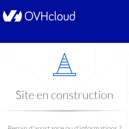
Site en construction
Besoin d'assistance ou d'informations ?